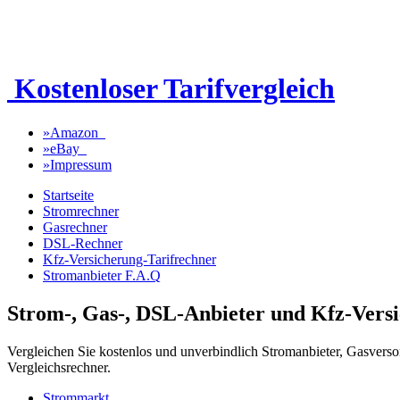
Kostenloser Tarifvergleich
»
Amazon
»
eBay
»
Impressum
Startseite
Stromrechner
Gasrechner
DSL-Rechner
Kfz-Versicherung-Tarifrechner
Stromanbieter F.A.Q
Strom-, Gas-, DSL-Anbieter und Kfz-Versi
Vergleichen Sie kostenlos und unverbindlich Stromanbieter, Gasvers
Vergleichsrechner.
Strommarkt