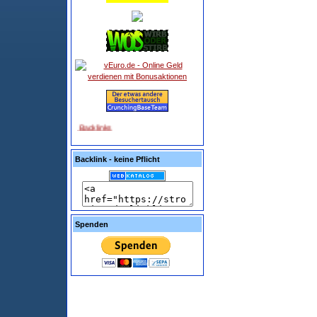
Backlink - keine Pflicht
Spenden