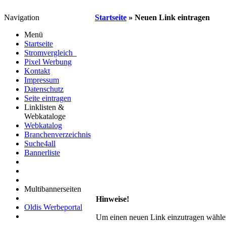
Navigation
Startseite
» Neuen Link eintragen
Menü
Startseite
Stromvergleich
Pixel Werbung
Kontakt
Impressum
Datenschutz
Seite eintragen
Linklisten &
Webkataloge
Webkatalog
Branchenverzeichnis
Suche4all
Bannerliste
Multibannerseiten
Hinweise!
Oldis Werbeportal
Um einen neuen Link einzutragen wählen S